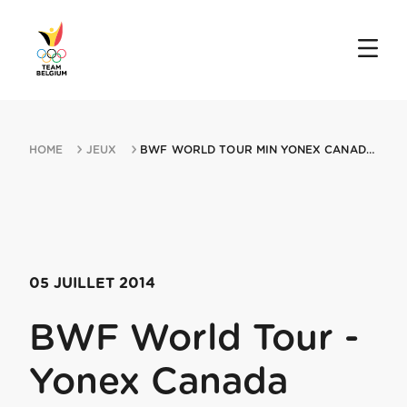
HOME
JEUX
BWF WORLD TOUR MIN YONEX CANADA OPEN 05072014 VANCOUVER
05 JUILLET 2014
BWF World Tour -
Yonex Canada