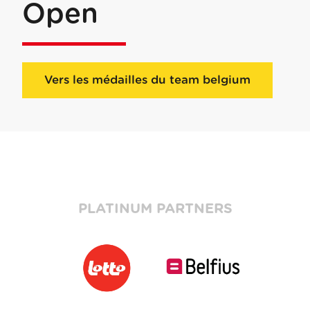
Open
Vers les médailles du team belgium
PLATINUM PARTNERS