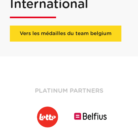
International
Vers les médailles du team belgium
PLATINUM PARTNERS