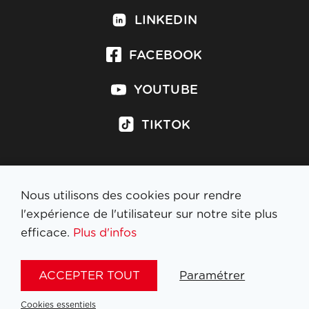
LINKEDIN
FACEBOOK
YOUTUBE
TIKTOK
Nous utilisons des cookies pour rendre
S'inscrire à la newsletter
l'expérience de l'utilisateur sur notre site plus
efficace.
Plus d'infos
MENTIONS LÉGALES
ACCEPTER TOUT
Paramétrer
NL
FR
EN
DE
Cookies essentiels