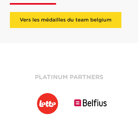
Vers les médailles du team belgium
PLATINUM PARTNERS