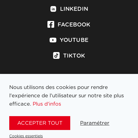
LINKEDIN
FACEBOOK
YOUTUBE
TIKTOK
Nous utilisons des cookies pour rendre
S'inscrire à la newsletter
l'expérience de l'utilisateur sur notre site plus
efficace.
Plus d'infos
MENTIONS LÉGALES
ACCEPTER TOUT
Paramétrer
NL
FR
EN
DE
Cookies essentiels