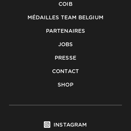
COIB
MÉDAILLES TEAM BELGIUM
PARTENAIRES
JOBS
PRESSE
CONTACT
SHOP
INSTAGRAM