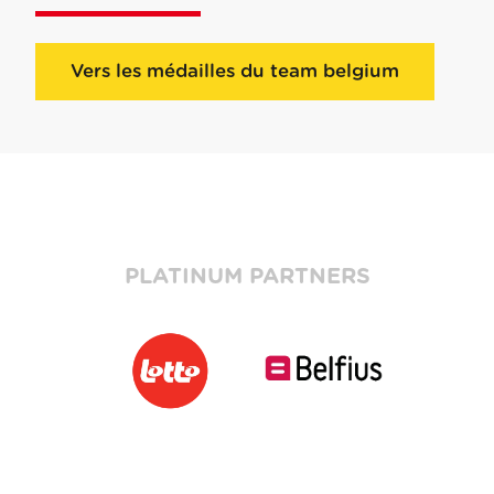
Vers les médailles du team belgium
PLATINUM PARTNERS