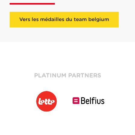
Vers les médailles du team belgium
PLATINUM PARTNERS