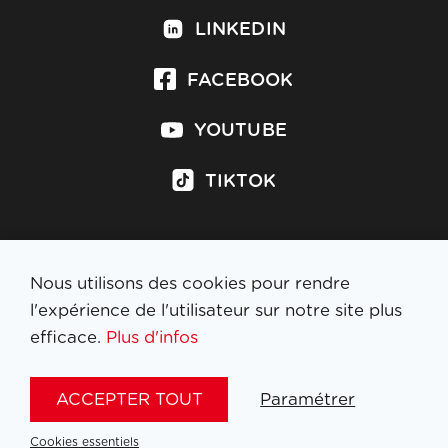
LINKEDIN
FACEBOOK
YOUTUBE
TIKTOK
Nous utilisons des cookies pour rendre
S'inscrire à la newsletter
l'expérience de l'utilisateur sur notre site plus
efficace.
Plus d'infos
MENTIONS LÉGALES
ACCEPTER TOUT
Paramétrer
NL
FR
EN
DE
Cookies essentiels