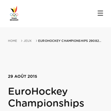
HOME
JEUX
EUROHOCKEY CHAMPIONSHIPS 29082015 LONDON
29 AOÛT 2015
EuroHockey
Championships