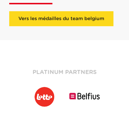
Vers les médailles du team belgium
PLATINUM PARTNERS