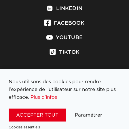
LINKEDIN
FACEBOOK
YOUTUBE
TIKTOK
Nous utilisons des cookies pour rendre
S'inscrire à la newsletter
l'expérience de l'utilisateur sur notre site plus
efficace.
Plus d'infos
MENTIONS LÉGALES
ACCEPTER TOUT
Paramétrer
NL
FR
EN
DE
Cookies essentiels