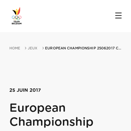
HOME
JEUX
EUROPEAN CHAMPIONSHIP 25062017 CZECH REPUBLIC
25 JUIN 2017
European
Championship