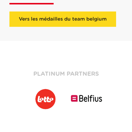
Vers les médailles du team belgium
PLATINUM PARTNERS