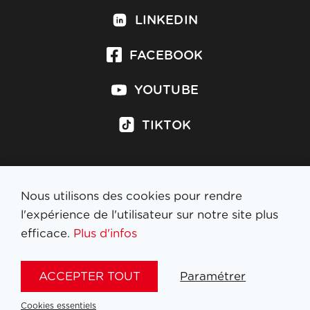
LINKEDIN
FACEBOOK
YOUTUBE
TIKTOK
Nous utilisons des cookies pour rendre
S'inscrire à la newsletter
l'expérience de l'utilisateur sur notre site plus
efficace.
Plus d'infos
MENTIONS LÉGALES
ACCEPTER TOUT
Paramétrer
NL
FR
EN
DE
Cookies essentiels