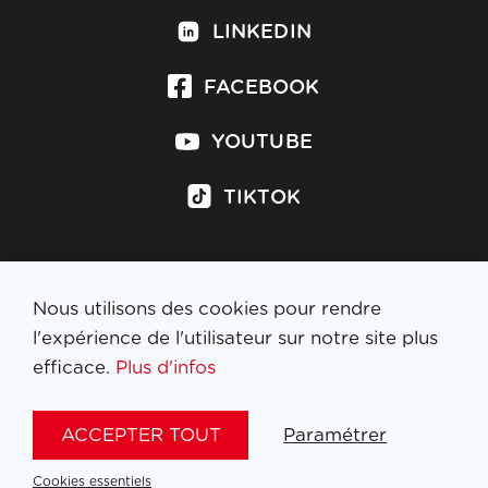
LINKEDIN
FACEBOOK
YOUTUBE
TIKTOK
Nous utilisons des cookies pour rendre
S'inscrire à la newsletter
l'expérience de l'utilisateur sur notre site plus
efficace.
Plus d'infos
MENTIONS LÉGALES
ACCEPTER TOUT
Paramétrer
NL
FR
EN
DE
Cookies essentiels