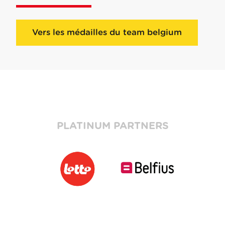
Vers les médailles du team belgium
PLATINUM PARTNERS