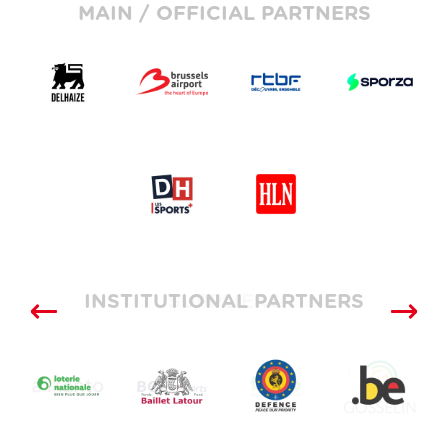
MAIN / OFFICIAL PARTNERS
INSTITUTIONAL PARTNERS
SUPPLIERS