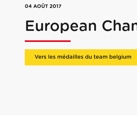
04 AOÛT 2017
European Cha
Vers les médailles du team belgium