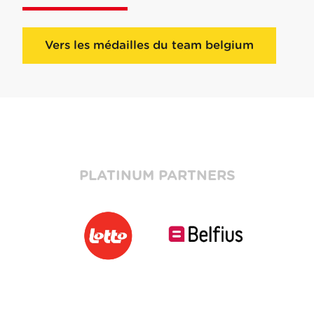
Vers les médailles du team belgium
PLATINUM PARTNERS