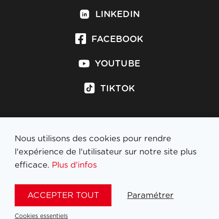
LINKEDIN
FACEBOOK
YOUTUBE
TIKTOK
Nous utilisons des cookies pour rendre
S'inscrire à la newsletter
l'expérience de l'utilisateur sur notre site plus
efficace.
Plus d'infos
MENTIONS LÉGALES
ACCEPTER TOUT
Paramétrer
NL
FR
EN
DE
Cookies essentiels