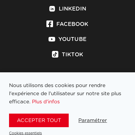
LINKEDIN
FACEBOOK
YOUTUBE
TIKTOK
Nous utilisons des cookies pour rendre
S'inscrire à la newsletter
l'expérience de l'utilisateur sur notre site plus
efficace.
Plus d'infos
MENTIONS LÉGALES
ACCEPTER TOUT
Paramétrer
NL
FR
EN
DE
Cookies essentiels