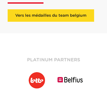
Vers les médailles du team belgium
PLATINUM PARTNERS