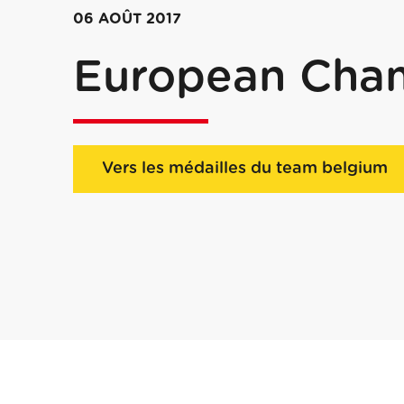
06 AOÛT 2017
European Cha
Vers les médailles du team belgium