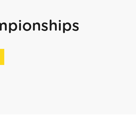
mpionships