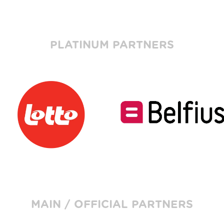
PLATINUM PARTNERS
MAIN / OFFICIAL PARTNERS