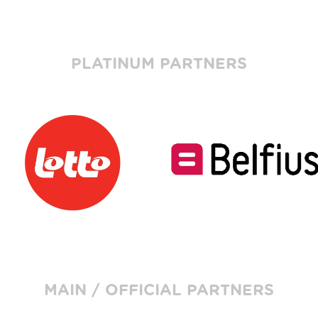
PLATINUM PARTNERS
MAIN / OFFICIAL PARTNERS