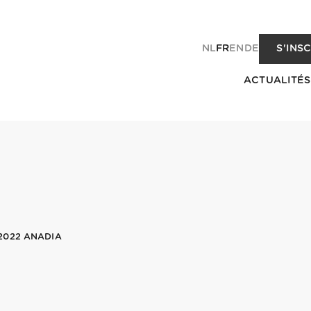
NL
FR
EN
DE
S'INS
ACTUALITÉS
2022 ANADIA