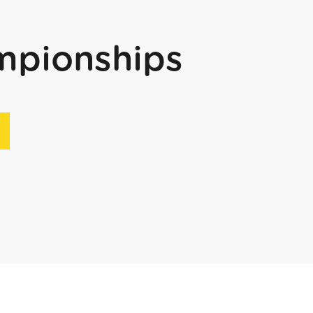
mpionships