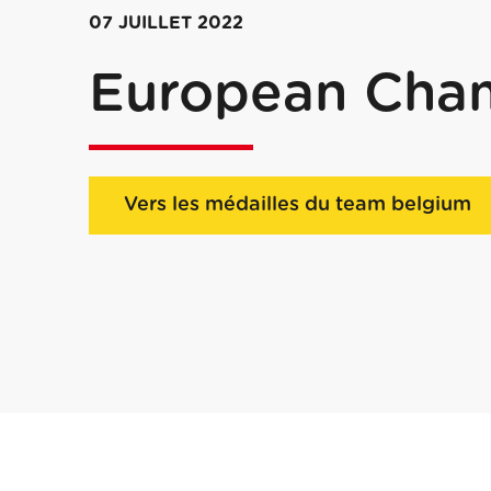
07 JUILLET 2022
European Cha
Vers les médailles du team belgium