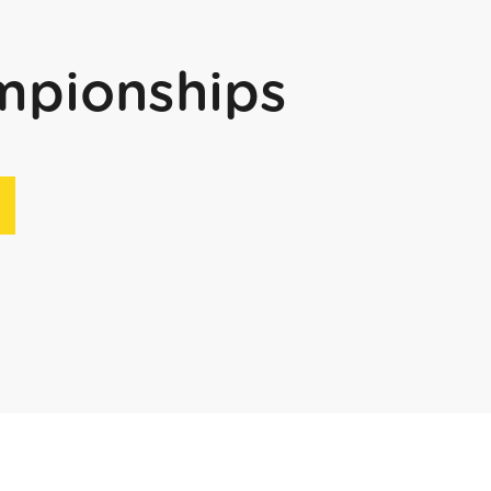
mpionships