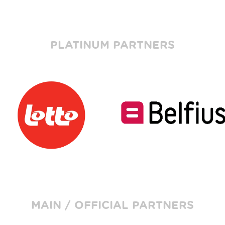
PLATINUM PARTNERS
MAIN / OFFICIAL PARTNERS