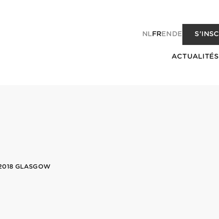
NL
FR
EN
DE
S'INS
ACTUALITÉS
2018 GLASGOW