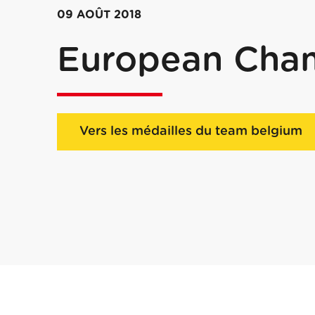
09 AOÛT 2018
European Cha
Vers les médailles du team belgium