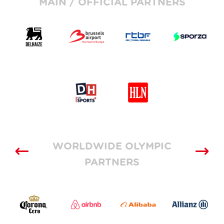
MAIN / OFFICIAL PARTNERS
WORLDWIDE OLYMPIC
PARTNERS