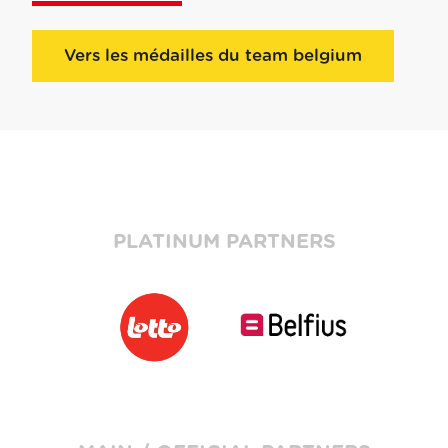
Vers les médailles du team belgium
PLATINUM PARTNERS