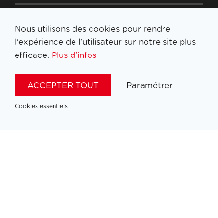
Nous utilisons des cookies pour rendre
INSTAGRAM
l'expérience de l'utilisateur sur notre site plus
efficace.
Plus d'infos
LINKEDIN
ACCEPTER TOUT
Paramétrer
FACEBOOK
Cookies essentiels
YOUTUBE
TIKTOK
S'inscrire à la newsletter