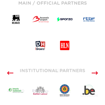
MAIN / OFFICIAL PARTNERS
INSTITUTIONAL PARTNERS
SUPPLIERS