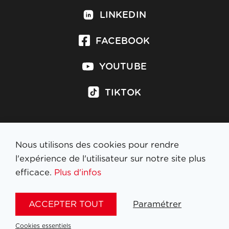
LINKEDIN
FACEBOOK
YOUTUBE
TIKTOK
Nous utilisons des cookies pour rendre
S'inscrire à la newsletter
l'expérience de l'utilisateur sur notre site plus
efficace.
Plus d'infos
MENTIONS LÉGALES
ACCEPTER TOUT
Paramétrer
NL
FR
EN
DE
Cookies essentiels