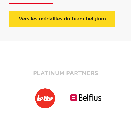
Vers les médailles du team belgium
PLATINUM PARTNERS