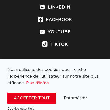
LINKEDIN
FACEBOOK
YOUTUBE
TIKTOK
Nous utilisons des cookies pour rendre
S'inscrire à la newsletter
l'expérience de l'utilisateur sur notre site plus
efficace.
Plus d'infos
MENTIONS LÉGALES
ACCEPTER TOUT
Paramétrer
NL
FR
EN
DE
Cookies essentiels