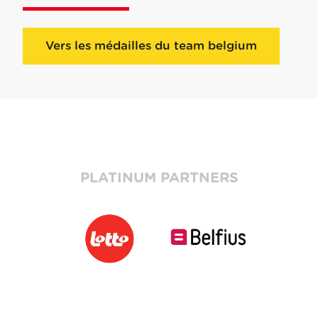
Vers les médailles du team belgium
PLATINUM PARTNERS