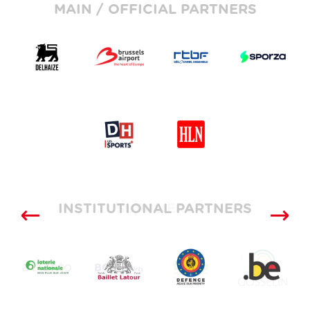
MAIN / OFFICIAL PARTNERS
INSTITUTIONAL PARTNERS
SUPPLIERS