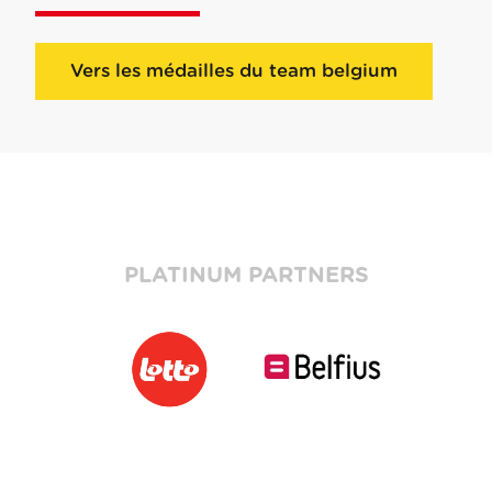
Vers les médailles du team belgium
PLATINUM PARTNERS