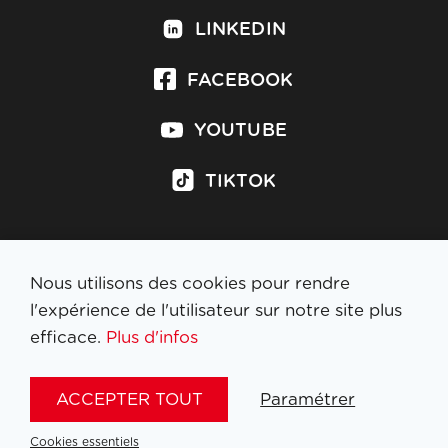
LINKEDIN
FACEBOOK
YOUTUBE
TIKTOK
Nous utilisons des cookies pour rendre
S'inscrire à la newsletter
l'expérience de l'utilisateur sur notre site plus
efficace.
Plus d'infos
MENTIONS LÉGALES
ACCEPTER TOUT
Paramétrer
NL
FR
EN
DE
Cookies essentiels