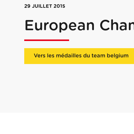
29 JUILLET 2015
European Cha
Vers les médailles du team belgium