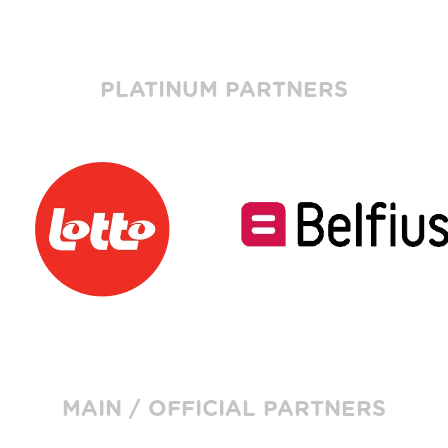
PLATINUM PARTNERS
MAIN / OFFICIAL PARTNERS