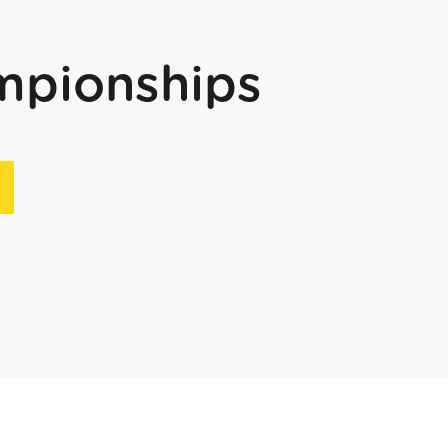
mpionships