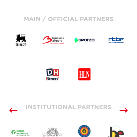
MAIN / OFFICIAL PARTNERS
INSTITUTIONAL PARTNERS
SUPPLIERS