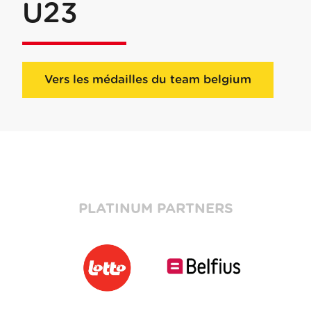
U23
Vers les médailles du team belgium
PLATINUM PARTNERS