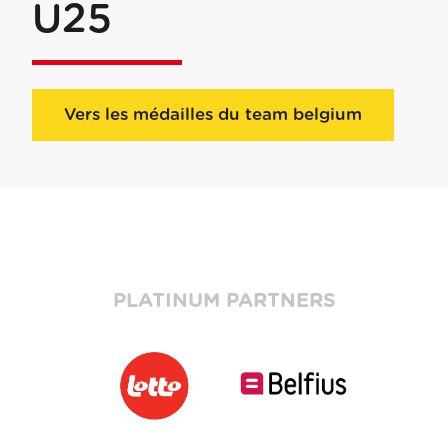
U25
Vers les médailles du team belgium
PLATINUM PARTNERS