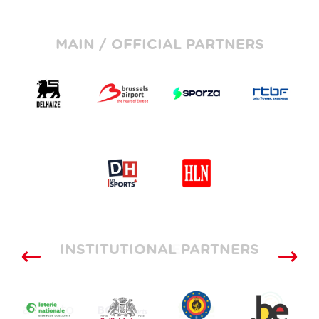
MAIN / OFFICIAL PARTNERS
INSTITUTIONAL PARTNERS
SUPPLIERS