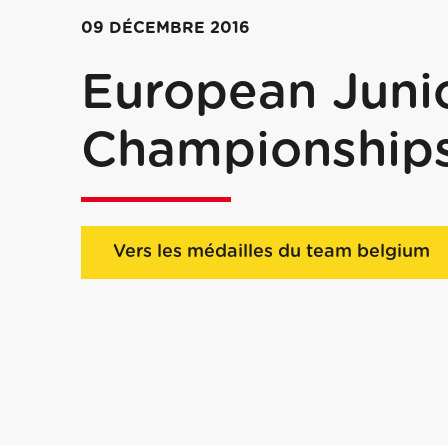
09 DÉCEMBRE 2016
European Juni
Championship
Vers les médailles du team belgium