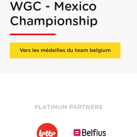
WGC - Mexico
Championship
Vers les médailles du team belgium
PLATINUM PARTNERS