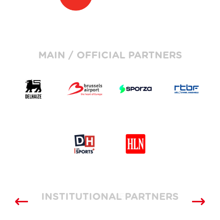
MAIN / OFFICIAL PARTNERS
INSTITUTIONAL PARTNERS
SUPPLIERS