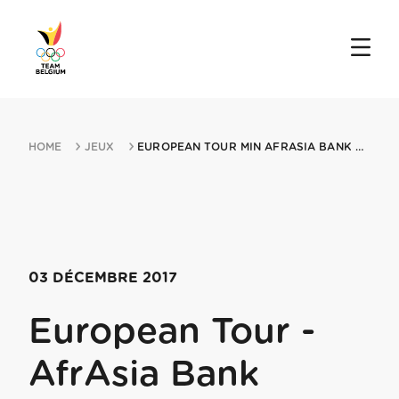
HOME
JEUX
EUROPEAN TOUR MIN AFRASIA BANK MAURITIUS OPEN 03122017 BEL OMBRE
03 DÉCEMBRE 2017
European Tour -
AfrAsia Bank