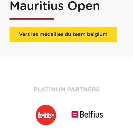
Mauritius Open
Vers les médailles du team belgium
PLATINUM PARTNERS