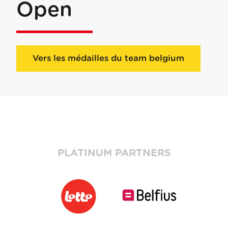
Open
Vers les médailles du team belgium
PLATINUM PARTNERS