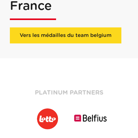
France
Vers les médailles du team belgium
PLATINUM PARTNERS