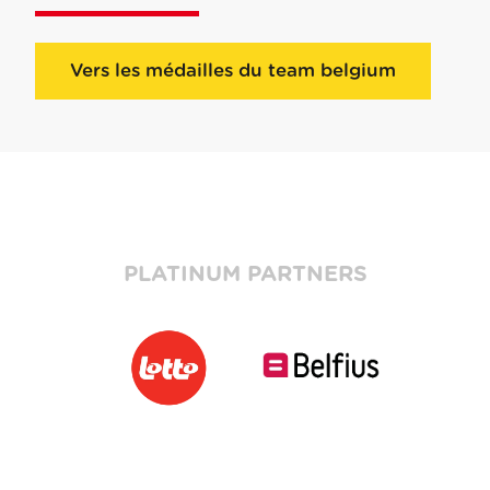
Vers les médailles du team belgium
PLATINUM PARTNERS