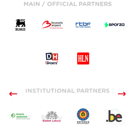
MAIN / OFFICIAL PARTNERS
INSTITUTIONAL PARTNERS
SUPPLIERS