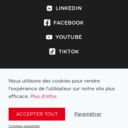
LINKEDIN
FACEBOOK
YOUTUBE
TIKTOK
Nous utilisons des cookies pour rendre
S'inscrire à la newsletter
l'expérience de l'utilisateur sur notre site plus
efficace.
Plus d'infos
MENTIONS LÉGALES
ACCEPTER TOUT
Paramétrer
NL
FR
EN
DE
Cookies essentiels