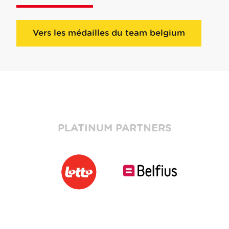
Vers les médailles du team belgium
PLATINUM PARTNERS