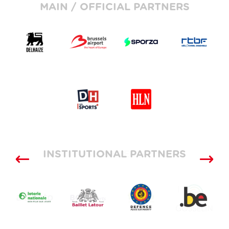
MAIN / OFFICIAL PARTNERS
INSTITUTIONAL PARTNERS
SUPPLIERS