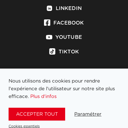
LINKEDIN
FACEBOOK
YOUTUBE
TIKTOK
Nous utilisons des cookies pour rendre
S'inscrire à la newsletter
l'expérience de l'utilisateur sur notre site plus
efficace.
Plus d'infos
MENTIONS LÉGALES
ACCEPTER TOUT
Paramétrer
NL
FR
EN
DE
Cookies essentiels