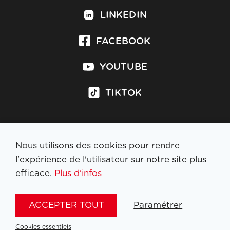
LINKEDIN
FACEBOOK
YOUTUBE
TIKTOK
Nous utilisons des cookies pour rendre
S'inscrire à la newsletter
l'expérience de l'utilisateur sur notre site plus
efficace.
Plus d'infos
MENTIONS LÉGALES
ACCEPTER TOUT
Paramétrer
NL
FR
EN
DE
Cookies essentiels