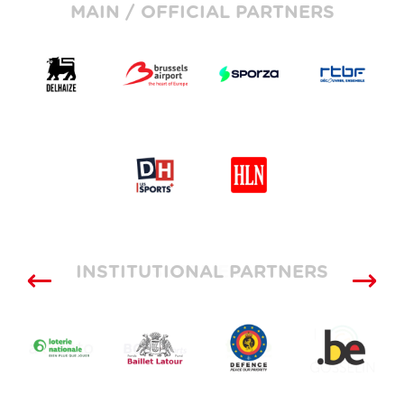
MAIN / OFFICIAL PARTNERS
INSTITUTIONAL PARTNERS
SUPPLIERS