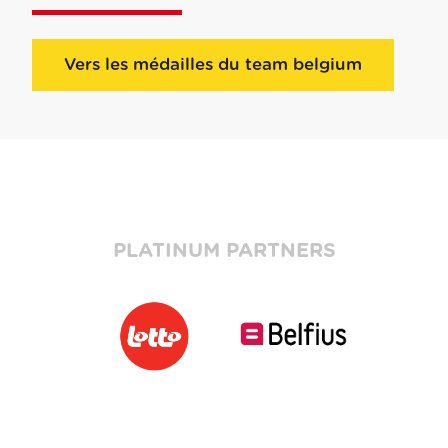
Vers les médailles du team belgium
PLATINUM PARTNERS