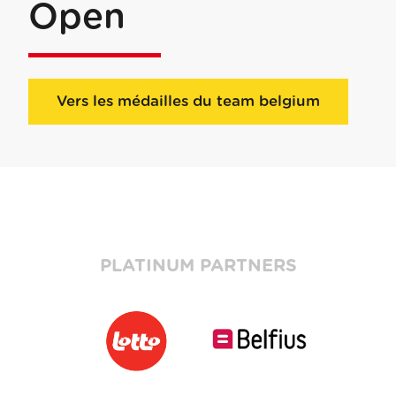
Open
Vers les médailles du team belgium
PLATINUM PARTNERS