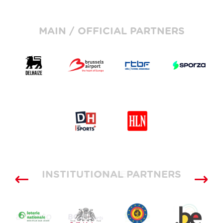
MAIN / OFFICIAL PARTNERS
INSTITUTIONAL PARTNERS
SUPPLIERS