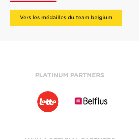
Vers les médailles du team belgium
PLATINUM PARTNERS