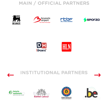
MAIN / OFFICIAL PARTNERS
INSTITUTIONAL PARTNERS
SUPPLIERS