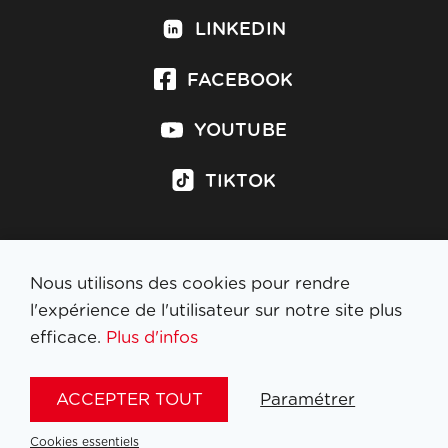
LINKEDIN
FACEBOOK
YOUTUBE
TIKTOK
Nous utilisons des cookies pour rendre
S'inscrire à la newsletter
l'expérience de l'utilisateur sur notre site plus
efficace.
Plus d'infos
MENTIONS LÉGALES
ACCEPTER TOUT
Paramétrer
NL
FR
EN
DE
Cookies essentiels