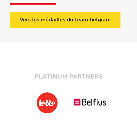
Vers les médailles du team belgium
PLATINUM PARTNERS