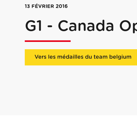
13 FÉVRIER 2016
G1 - Canada O
Vers les médailles du team belgium