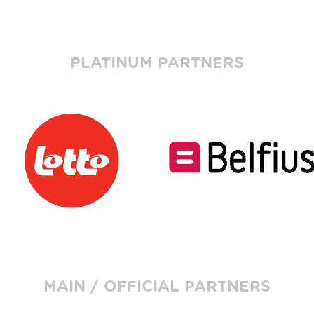
PLATINUM PARTNERS
MAIN / OFFICIAL PARTNERS