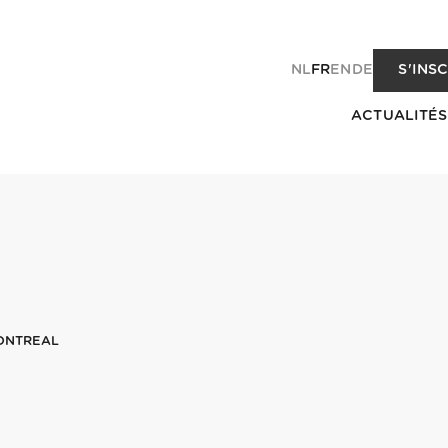
NL
FR
EN
DE
S'INS
ACTUALITÉS
MONTREAL