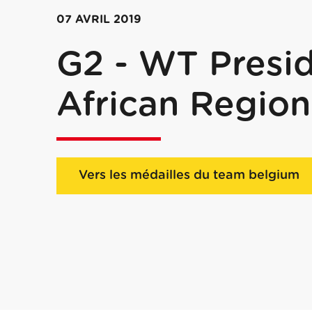
07 AVRIL 2019
G2 - WT Presid
African Region
Vers les médailles du team belgium