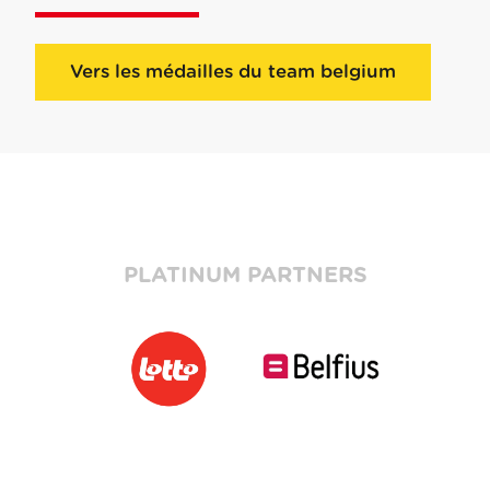
Vers les médailles du team belgium
PLATINUM PARTNERS