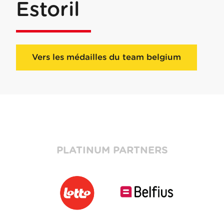
Estoril
Vers les médailles du team belgium
PLATINUM PARTNERS