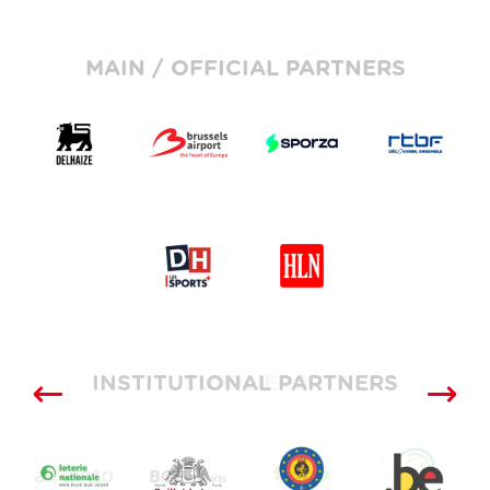
MAIN / OFFICIAL PARTNERS
INSTITUTIONAL PARTNERS
SUPPLIERS