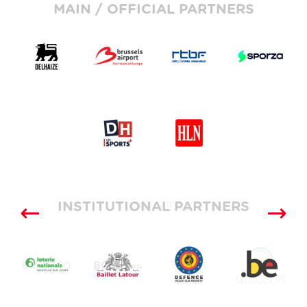
MAIN / OFFICIAL PARTNERS
INSTITUTIONAL PARTNERS
SUPPLIERS