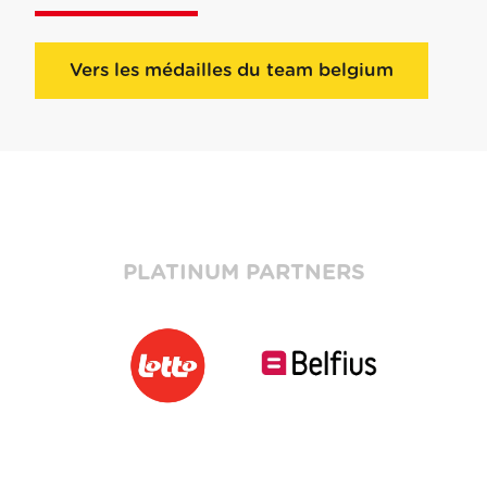
Vers les médailles du team belgium
PLATINUM PARTNERS