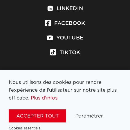
LINKEDIN
FACEBOOK
YOUTUBE
TIKTOK
Nous utilisons des cookies pour rendre
S'inscrire à la newsletter
l'expérience de l'utilisateur sur notre site plus
efficace.
Plus d'infos
MENTIONS LÉGALES
ACCEPTER TOUT
Paramétrer
NL
FR
EN
DE
Cookies essentiels