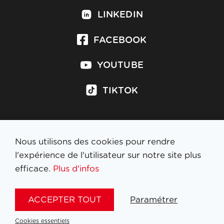
LINKEDIN
FACEBOOK
YOUTUBE
TIKTOK
Nous utilisons des cookies pour rendre
S'inscrire à la newsletter
l'expérience de l'utilisateur sur notre site plus
efficace.
Plus d'infos
MENTIONS LÉGALES
ACCEPTER TOUT
Paramétrer
NL
FR
EN
DE
Cookies essentiels