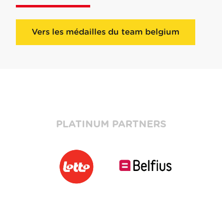
Vers les médailles du team belgium
PLATINUM PARTNERS