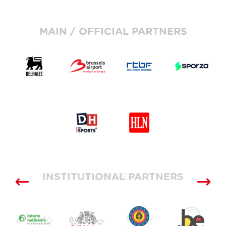
MAIN / OFFICIAL PARTNERS
INSTITUTIONAL PARTNERS
SUPPLIERS