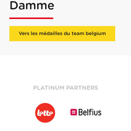
Damme
Vers les médailles du team belgium
PLATINUM PARTNERS