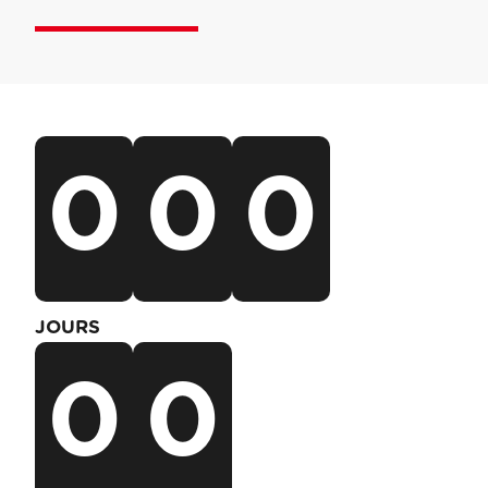
0
0
0
JOURS
0
0