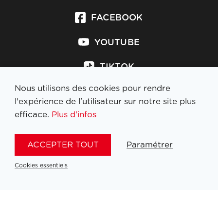
FACEBOOK
YOUTUBE
TIKTOK
Nous utilisons des cookies pour rendre
l'expérience de l'utilisateur sur notre site plus
efficace.
Plus d'infos
S'inscrire à la newsletter
ACCEPTER TOUT
Paramétrer
MENTIONS LÉGALES
Cookies essentiels
NL
FR
EN
DE
SITE
BY
DYNAMATE