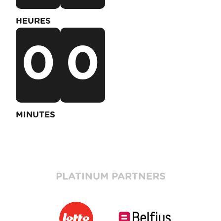
HEURES
0
0
MINUTES
PLATINUM PARTNERS