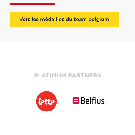
Vers les médailles du team belgium
PLATINUM PARTNERS