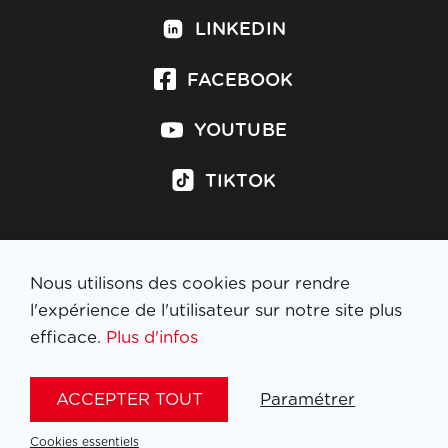
LINKEDIN
FACEBOOK
YOUTUBE
TIKTOK
Nous utilisons des cookies pour rendre
S'inscrire à la newsletter
l'expérience de l'utilisateur sur notre site plus
efficace.
Plus d'infos
MENTIONS LÉGALES
ACCEPTER TOUT
Paramétrer
NL
FR
EN
DE
Cookies essentiels