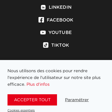
LINKEDIN
FACEBOOK
YOUTUBE
TIKTOK
Nous utilisons des cookies pour rendre
S'inscrire à la newsletter
l'expérience de l'utilisateur sur notre site plus
efficace.
Plus d'infos
MENTIONS LÉGALES
ACCEPTER TOUT
Paramétrer
NL
FR
EN
DE
Cookies essentiels