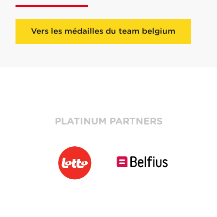
Vers les médailles du team belgium
PLATINUM PARTNERS