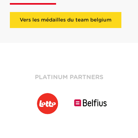
Vers les médailles du team belgium
PLATINUM PARTNERS