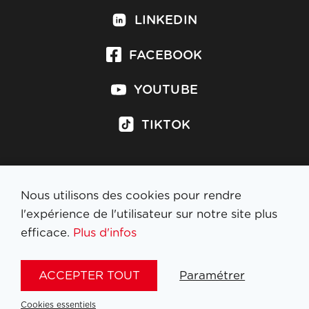
LINKEDIN
FACEBOOK
YOUTUBE
TIKTOK
Nous utilisons des cookies pour rendre
S'inscrire à la newsletter
l'expérience de l'utilisateur sur notre site plus
efficace.
Plus d'infos
MENTIONS LÉGALES
ACCEPTER TOUT
Paramétrer
NL
FR
EN
DE
Cookies essentiels