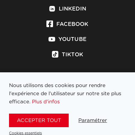
LINKEDIN
FACEBOOK
YOUTUBE
TIKTOK
Nous utilisons des cookies pour rendre
S'inscrire à la newsletter
l'expérience de l'utilisateur sur notre site plus
efficace.
Plus d'infos
MENTIONS LÉGALES
ACCEPTER TOUT
Paramétrer
NL
FR
EN
DE
Cookies essentiels