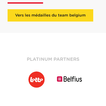
Vers les médailles du team belgium
PLATINUM PARTNERS