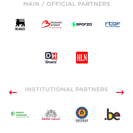
MAIN / OFFICIAL PARTNERS
INSTITUTIONAL PARTNERS
SUPPLIERS