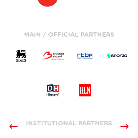
MAIN / OFFICIAL PARTNERS
INSTITUTIONAL PARTNERS
SUPPLIERS