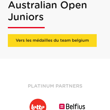
Australian Open
Juniors
Vers les médailles du team belgium
PLATINUM PARTNERS