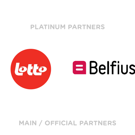
PLATINUM PARTNERS
MAIN / OFFICIAL PARTNERS