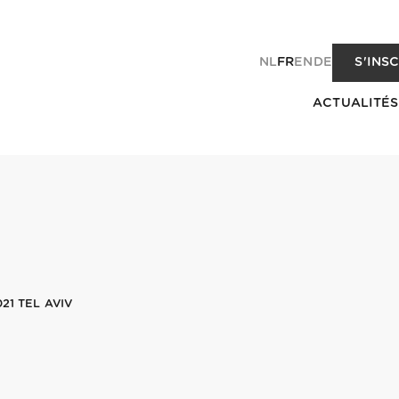
NL
FR
EN
DE
S'INS
ACTUALITÉS
21 TEL AVIV