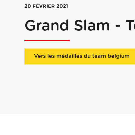
20 FÉVRIER 2021
Grand Slam - T
Vers les médailles du team belgium