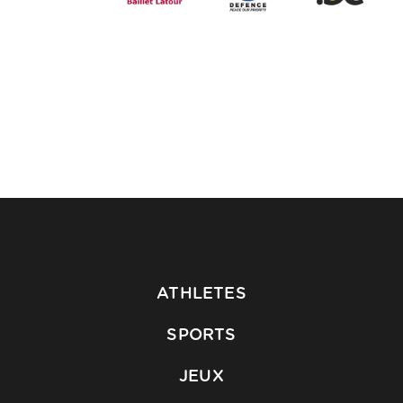
ATHLETES
SPORTS
JEUX