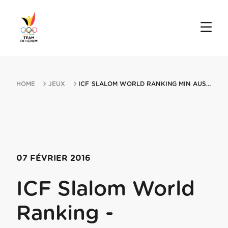
HOME
JEUX
ICF SLALOM WORLD RANKING MIN AUSTRALIAN OPEN 07022016 PENRITH
07 FÉVRIER 2016
ICF Slalom World
Ranking -