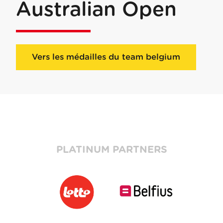
Australian Open
Vers les médailles du team belgium
PLATINUM PARTNERS