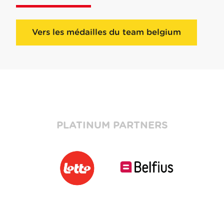
Vers les médailles du team belgium
PLATINUM PARTNERS