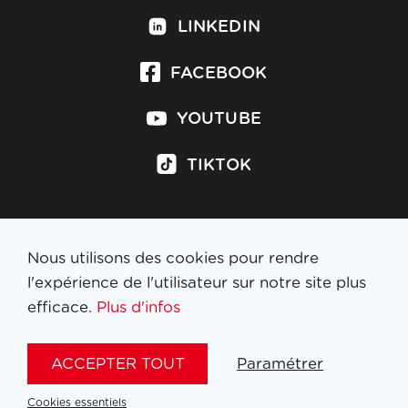
LINKEDIN
FACEBOOK
YOUTUBE
TIKTOK
Nous utilisons des cookies pour rendre
S'inscrire à la newsletter
l'expérience de l'utilisateur sur notre site plus
efficace.
Plus d'infos
MENTIONS LÉGALES
ACCEPTER TOUT
Paramétrer
NL
FR
EN
DE
Cookies essentiels