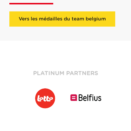
Vers les médailles du team belgium
PLATINUM PARTNERS