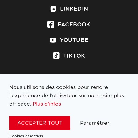
LINKEDIN
FACEBOOK
YOUTUBE
TIKTOK
Nous utilisons des cookies pour rendre
S'inscrire à la newsletter
l'expérience de l'utilisateur sur notre site plus
efficace.
Plus d'infos
MENTIONS LÉGALES
ACCEPTER TOUT
Paramétrer
NL
FR
EN
DE
Cookies essentiels