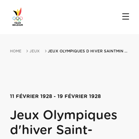
HOME
JEUX
JEUX OLYMPIQUES D HIVER SAINTMIN MORITZ 1928 11021928 SANKT MORITZ
11 FÉVRIER 1928
- 19 FÉVRIER 1928
Jeux Olympiques
d'hiver Saint-