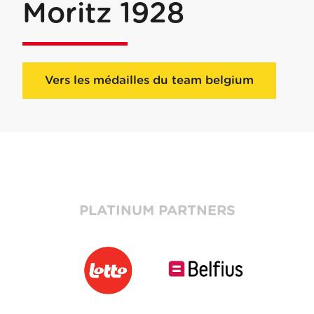
Moritz 1928
Vers les médailles du team belgium
PLATINUM PARTNERS